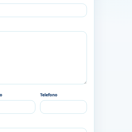
eo
Telefono