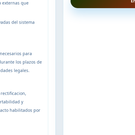
E
 o externas que
vadas del sistema
 necesarios para
durante los plazos de
idades legales.
rectificacion,
rtabilidad y
tacto habilitados por