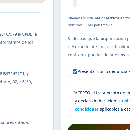
Puedes adjuntar varios archivos en fo
maximo: 10 MB por archivo.
2016/679 (RGPD), la
Si deseas que la organizacion p
informamos de los
del expediente, puedes facilita
contrario, puedes dejar estos 
Presentar como denuncia
F B97545271, y
Norte, 82, 46469,
ACEPTO el tratamiento de mi
y declaro haber leido la
Poli
condiciones
aplicables a est
cia presentada.