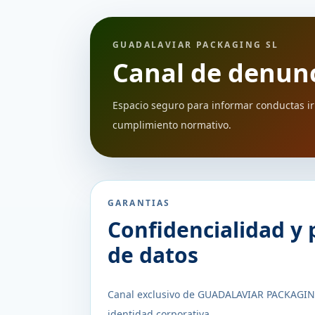
GUADALAVIAR PACKAGING SL
Canal de denun
Espacio seguro para informar conductas irr
cumplimiento normativo.
GARANTIAS
Confidencialidad y 
de datos
Canal exclusivo de GUADALAVIAR PACKAGIN
identidad corporativa.