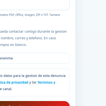
rmatos PDF, Office, imagen, ZIP o TXT. Tamano
ueda contactar contigo durante la gestion
r nombre, correo y telefono. En caso
campos en blanco.
 anonima
s datos para la gestion de esta denuncia
tica de privacidad
y los
Terminos y
e canal.